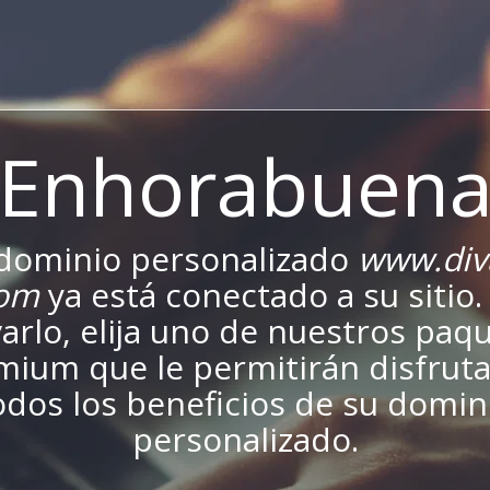
¡Enhorabuena
dominio personalizado
www.div
com
ya está conectado a su sitio.
varlo, elija uno de nuestros paq
mium que le permitirán disfruta
odos los beneficios de su domin
personalizado.