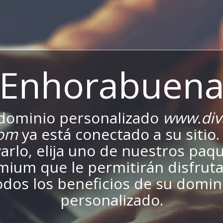
¡Enhorabuena
dominio personalizado
www.div
com
ya está conectado a su sitio.
varlo, elija uno de nuestros paq
mium que le permitirán disfruta
odos los beneficios de su domin
personalizado.